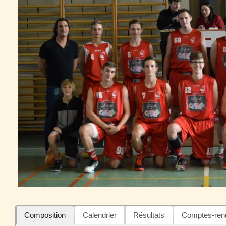
Composition
Calendrier
Résultats
Comptes-ren