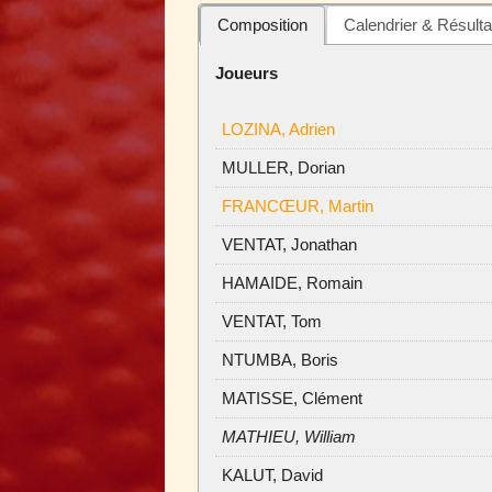
Composition
Calendrier & Résulta
Joueurs
LOZINA, Adrien
MULLER, Dorian
FRANCŒUR, Martin
VENTAT, Jonathan
HAMAIDE, Romain
VENTAT, Tom
NTUMBA, Boris
MATISSE, Clément
MATHIEU, William
KALUT, David