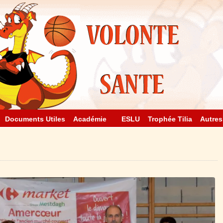
Documents Utiles
Académie
ESLU
Trophée Tilia
Autres