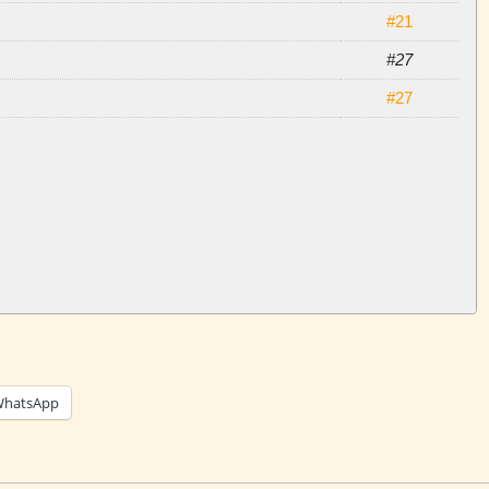
#21
#27
#27
hatsApp