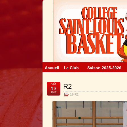
Accueil
Le Club
Saison 2025-2026
Août
R2
13
2017
17-R2