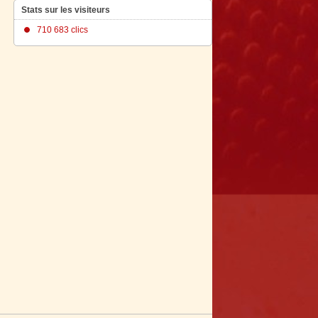
Stats sur les visiteurs
710 683 clics