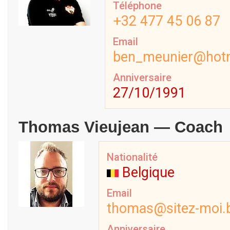
Téléphone
+32 477 45 06 87
Email
ben_meunier@hot
Anniversaire
27/10/1991
Thomas Vieujean — Coach
Nationalité
Belgique
Email
thomas@sitez-moi.
Anniversaire