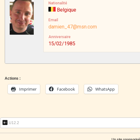
Nationalité
Belgique
Email
damien_47@msn.com
Anniversaire
15/02/1985
Actions :
Imprimer
Facebook
WhatsApp
U12.2
Un site sponsorisé