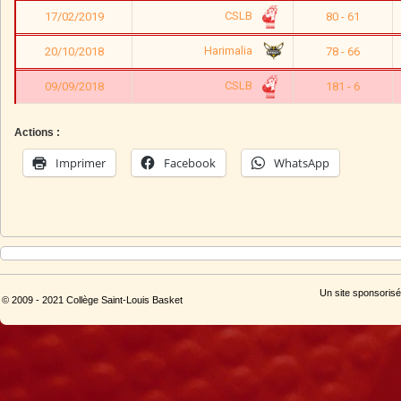
CSLB
17/02/2019
80 - 61
Harimalia
20/10/2018
78 - 66
CSLB
09/09/2018
181 - 6
Actions :
Imprimer
Facebook
WhatsApp
Un site sponsorisé
© 2009 - 2021 Collège Saint-Louis Basket