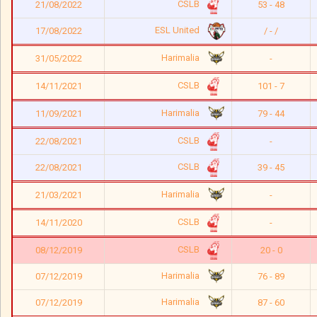
CSLB
21/08/2022
53 - 48
ESL United
17/08/2022
/ - /
Harimalia
31/05/2022
-
CSLB
14/11/2021
101 - 7
Harimalia
11/09/2021
79 - 44
CSLB
22/08/2021
-
CSLB
22/08/2021
39 - 45
Harimalia
21/03/2021
-
CSLB
14/11/2020
-
CSLB
08/12/2019
20 - 0
Harimalia
07/12/2019
76 - 89
Harimalia
07/12/2019
87 - 60