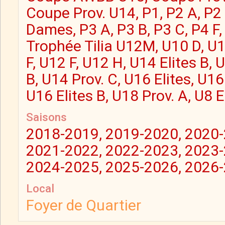
Coupe Prov. U14, P1, P2 A, P2 
Dames, P3 A, P3 B, P3 C, P4 F,
Trophée Tilia U12M, U10 D, U1
F, U12 F, U12 H, U14 Elites B, 
B, U14 Prov. C, U16 Elites, U16 
U16 Elites B, U18 Prov. A, U8 E
Saisons
2018-2019, 2019-2020, 2020-
2021-2022, 2022-2023, 2023-
2024-2025, 2025-2026, 2026
Local
Foyer de Quartier