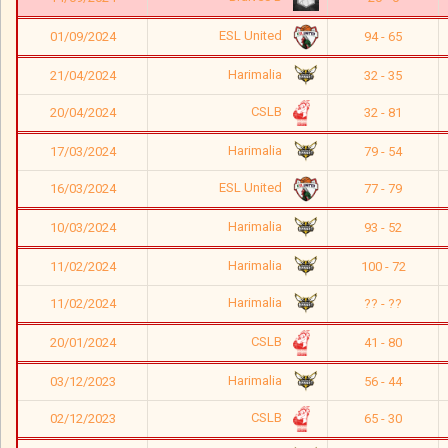
ESL United
01/09/2024
94 - 65
Harimalia
21/04/2024
32 - 35
CSLB
20/04/2024
32 - 81
Harimalia
17/03/2024
79 - 54
ESL United
16/03/2024
77 - 79
Harimalia
10/03/2024
93 - 52
Harimalia
11/02/2024
100 - 72
Harimalia
11/02/2024
?? - ??
CSLB
20/01/2024
41 - 80
Harimalia
03/12/2023
56 - 44
CSLB
02/12/2023
65 - 30