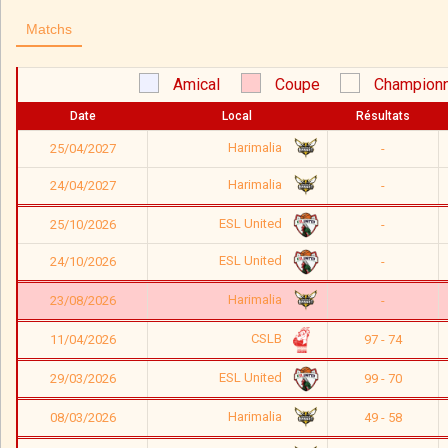
Matchs
Amical
Coupe
Championn
Date
Local
Résultats
Harimalia
25/04/2027
-
Harimalia
24/04/2027
-
ESL United
25/10/2026
-
ESL United
24/10/2026
-
Harimalia
23/08/2026
-
CSLB
11/04/2026
97 - 74
ESL United
29/03/2026
99 - 70
Harimalia
08/03/2026
49 - 58