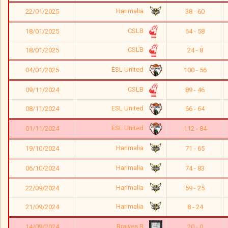
Harimalia
22/01/2025
38 - 60
CSLB
18/01/2025
64 - 58
CSLB
18/01/2025
24 - 8
ESL United
04/01/2025
100 - 56
CSLB
09/11/2024
89 - 46
ESL United
08/11/2024
66 - 64
ESL United
01/11/2024
112 - 84
Harimalia
19/10/2024
71 - 65
Harimalia
06/10/2024
74 - 83
Harimalia
22/09/2024
59 - 25
Harimalia
21/09/2024
8 - 24
Braives B
14/09/2024
20 - 0