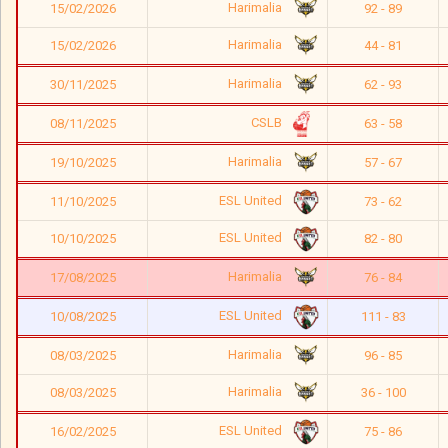
Harimalia
15/02/2026
92 - 89
Harimalia
15/02/2026
44 - 81
Harimalia
30/11/2025
62 - 93
CSLB
08/11/2025
63 - 58
Harimalia
19/10/2025
57 - 67
ESL United
11/10/2025
73 - 62
ESL United
10/10/2025
82 - 80
Harimalia
17/08/2025
76 - 84
ESL United
10/08/2025
111 - 83
Harimalia
08/03/2025
96 - 85
Harimalia
08/03/2025
36 - 100
ESL United
16/02/2025
75 - 86