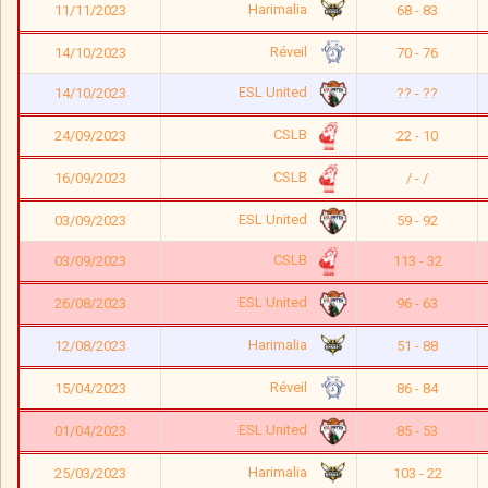
Harimalia
11/11/2023
68 - 83
Réveil
14/10/2023
70 - 76
ESL United
14/10/2023
?? - ??
CSLB
24/09/2023
22 - 10
CSLB
16/09/2023
/ - /
ESL United
03/09/2023
59 - 92
CSLB
03/09/2023
113 - 32
ESL United
26/08/2023
96 - 63
Harimalia
12/08/2023
51 - 88
Réveil
15/04/2023
86 - 84
ESL United
01/04/2023
85 - 53
Harimalia
25/03/2023
103 - 22