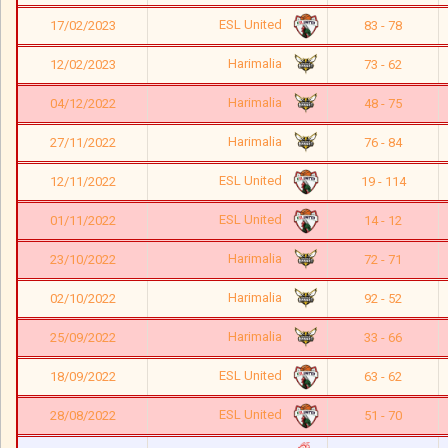
ESL United
17/02/2023
83 - 78
Harimalia
12/02/2023
73 - 62
Harimalia
04/12/2022
48 - 75
Harimalia
27/11/2022
76 - 84
ESL United
12/11/2022
19 - 114
ESL United
01/11/2022
14 - 12
Harimalia
23/10/2022
72 - 71
Harimalia
02/10/2022
92 - 52
Harimalia
25/09/2022
33 - 66
ESL United
18/09/2022
63 - 62
ESL United
28/08/2022
51 - 70