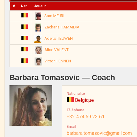
#
Nat.
Joueur
Sam MEJRI
Zackaria HAMAIDIA
Adeito TEUWEN
Alice VALENTI
Victor HENNEN
Barbara Tomasovic — Coach
Nationalité
Belgique
Téléphone
+32 474 59 23 61
Email
barbara.tomasovic@gmail.com