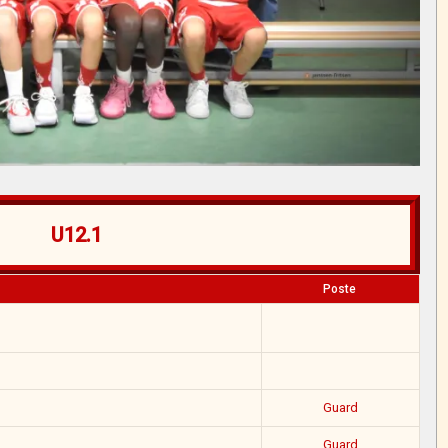
U12.1
Poste
Guard
Guard