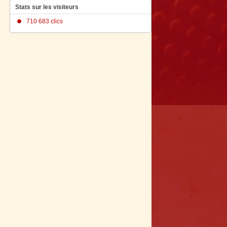
Stats sur les visiteurs
710 683 clics