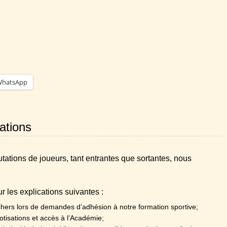
hatsApp
ations
mutations de joueurs, tant entrantes que sortantes, nous
ur les explications suivantes :
 chers lors de demandes d’adhésion à notre formation sportive;
otisations et accès à l’Académie;