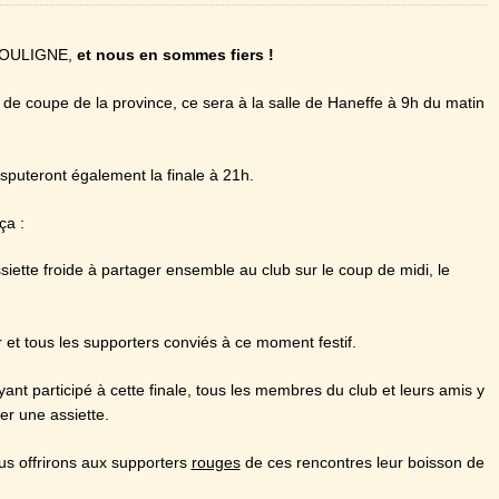
SOULIGNE,
et nous en sommes fiers !
de coupe de la province, ce sera à la salle de Haneffe à 9h du matin
isputeront également la finale à 21h.
ça :
siette froide à partager ensemble au club sur le coup de midi, le
r et tous les supporters conviés à ce moment festif.
ant participé à cette finale, tous les membres du club et leurs amis y
er une assiette.
ous offrirons aux supporters
rouges
de ces rencontres leur boisson de