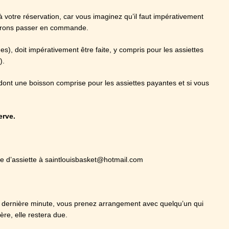
à votre réservation, car vous imaginez qu’il faut impérativement
evrons passer en commande.
des), doit impérativement être faite, y compris pour les assiettes
).
dont une boisson comprise pour les assiettes payantes et si vous
erve.
e d’assiette à saintlouisbasket@hotmail.com
dernière minute, vous prenez arrangement avec quelqu’un qui
re, elle restera due.