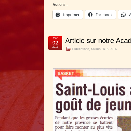
Actions :
Imprimer
Facebook
W
Mar
Article sur notre Aca
02
2016
Publications
,
Saison 2015-2016