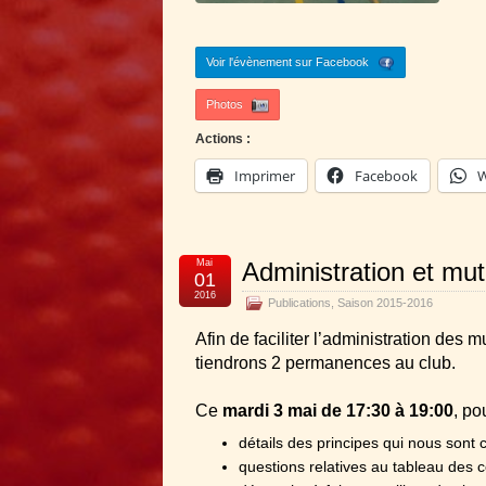
Voir l'évènement sur Facebook
Photos
Actions :
Imprimer
Facebook
W
Mai
Administration et mut
01
2016
Publications
,
Saison 2015-2016
Afin de faciliter l’administration des 
tiendrons 2 permanences au club.
Ce
mardi 3 mai de 17:30 à 19:00
, po
détails des principes qui nous sont
questions relatives au tableau des c