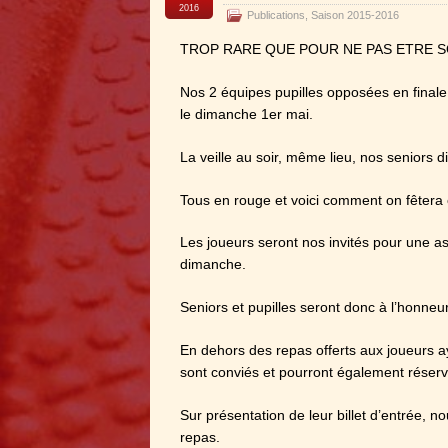
2016
Publications
,
Saison 2015-2016
TROP RARE QUE POUR NE PAS ETRE 
Nos 2 équipes pupilles opposées en finale 
le dimanche 1er mai.
La veille au soir, même lieu, nos seniors d
Tous en rouge et voici comment on fêtera 
Les joueurs seront nos invités pour une as
dimanche.
Seniors et pupilles seront donc à l’honneu
En dehors des repas offerts aux joueurs ay
sont conviés et pourront également réserv
Sur présentation de leur billet d’entrée, n
repas.