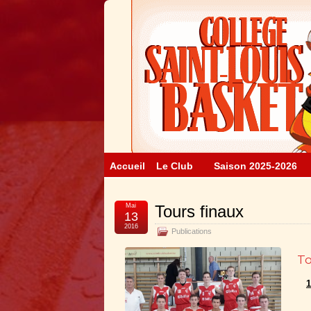
Accueil
Le Club
Saison 2025-2026
Mai
Tours finaux
13
2016
Publications
To
1