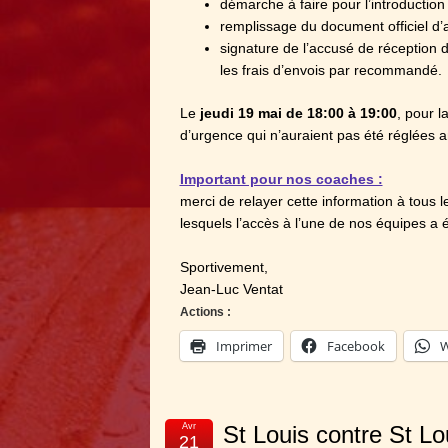
démarche à faire pour l’introduction 
remplissage du document officiel d’af
signature de l’accusé de réception d
les frais d’envois par recommandé.
Le
jeudi 19 mai de 18:00 à 19:00
, pour l
d’urgence qui n’auraient pas été réglées 
Important pour nos coaches :
merci de relayer cette information à tous
lesquels l’accès à l’une de nos équipes a é
Sportivement,
Jean-Luc Ventat
Actions :
Imprimer
Facebook
W
Avr
St Louis contre St Lo
21