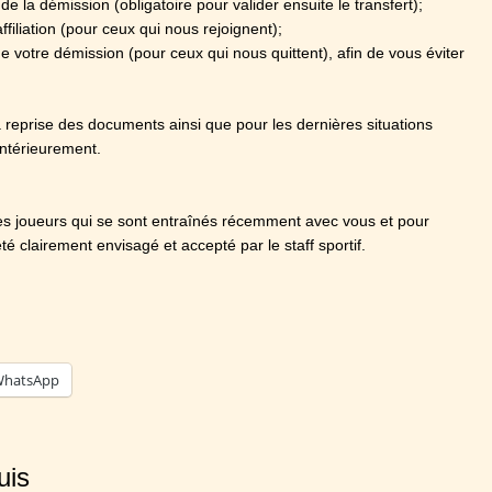
de la démission (obligatoire pour valider ensuite le transfert);
filiation (pour ceux qui nous rejoignent);
e votre démission (pour ceux qui nous quittent), afin de vous éviter
a reprise des documents ainsi que pour les dernières situations
antérieurement.
 les joueurs qui se sont entraînés récemment avec vous et pour
té clairement envisagé et accepté par le staff sportif.
hatsApp
uis