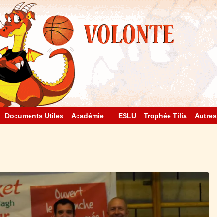
Documents Utiles
Académie
ESLU
Trophée Tilia
Autres