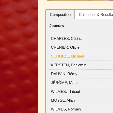
Composition
Calendrier & Résulta
Joueurs
CHARLES, Cédric
CRENIER, Olivier
SCHOLZE, Michaël
KERSTEN, Benjamin
DAUVIN, Rémy
JÉRÔME, Marc
WILMES, Thibaut
MOYSE, Allan
WILMES, Romain