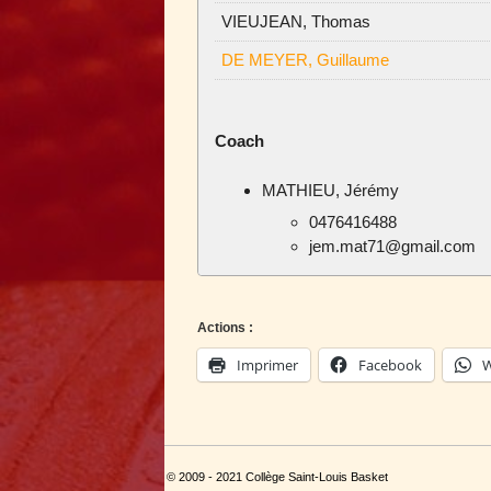
VIEUJEAN, Thomas
DE MEYER, Guillaume
Coach
MATHIEU, Jérémy
0476416488
jem.mat71@gmail.com
Actions :
Imprimer
Facebook
W
© 2009 - 2021 Collège Saint-Louis Basket