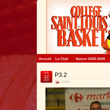
Accueil
Le Club
Saison 2025-2026
Août
P3.2
12
2017
17-P3.2