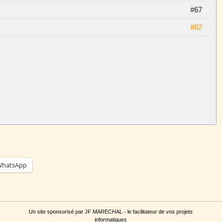
#67
#82
hatsApp
Un site sponsorisé par JF MARECHAL - le facilitateur de vos projets
informatiques