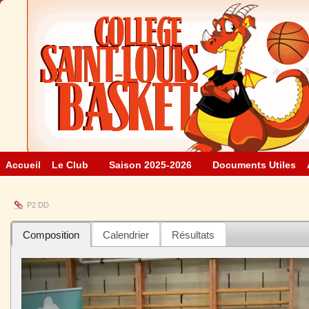
Accueil
Le Club
Saison 2025-2026
Documents Utiles
P2 DD
Composition
Calendrier
Résultats