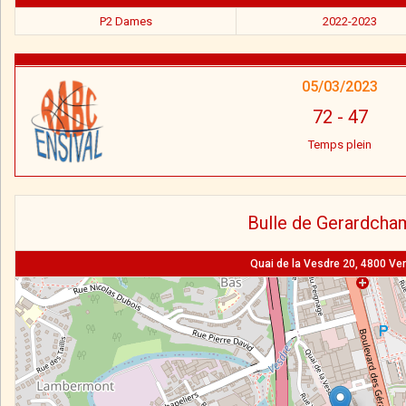
P2 Dames
2022-2023
05/03/2023
72
-
47
Temps plein
Bulle de Gerardcha
Quai de la Vesdre 20, 4800 Ver