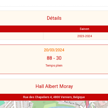
Détails
Saison
2023-2024
20/03/2024
88
-
30
Temps plein
Hall Albert Moray
Rue des Chapeliers 4, 4800 Verviers, Belgique