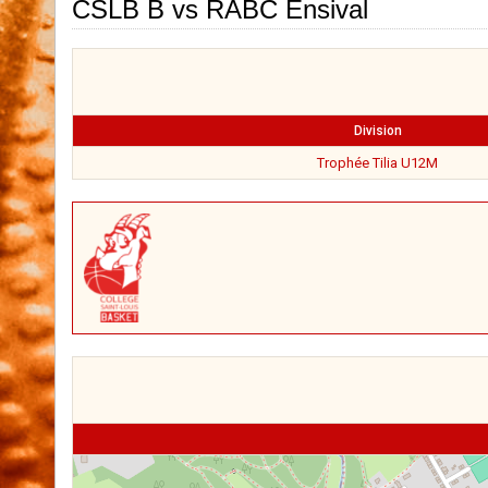
CSLB B vs RABC Ensival
Division
Trophée Tilia U12M