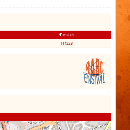
N° match
TT1228