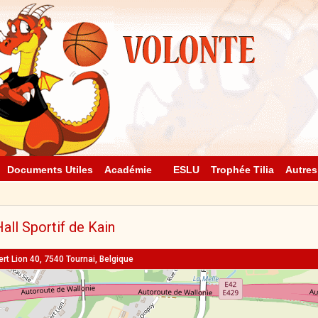
Documents Utiles
Académie
ESLU
Trophée Tilia
Autres
all Sportif de Kain
rt Lion 40, 7540 Tournai, Belgique