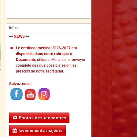
Infos
— NEWS —
Le certificat médical 2026-2027 est
disponible dans notre rubrique «
Documents utiles »
. Merci de le renvoyer
complété dès que possible selon les
prescrits de notre secrétariat.
Suivez-nous
Photos des rencontres
Événements majeurs