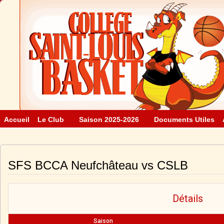
Accueil
Le Club
Saison 2025-2026
Documents Utiles
SFS BCCA Neufchâteau vs CSLB
Détails
Saison