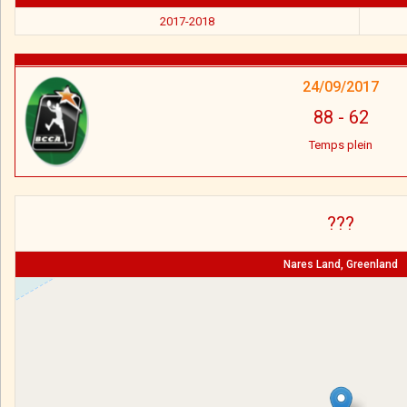
2017-2018
24/09/2017
88
-
62
Temps plein
???
Nares Land, Greenland