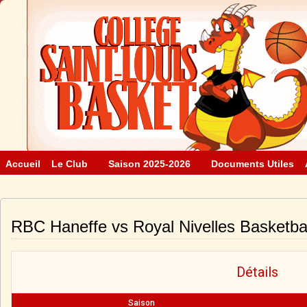
Accueil
Le Club
Saison 2025-2026
Documents Utiles
RBC Haneffe vs Royal Nivelles Basketbal
Détails
Saison