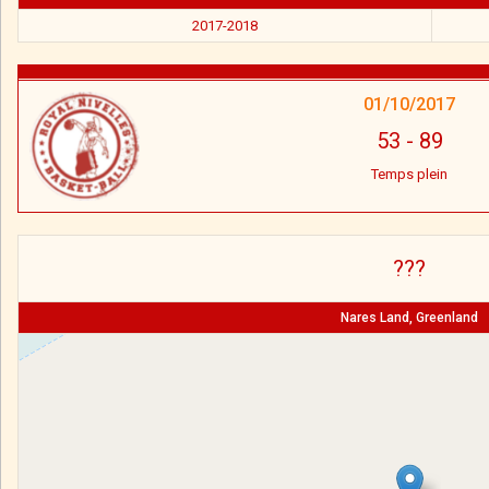
2017-2018
01/10/2017
53
-
89
Temps plein
???
Nares Land, Greenland