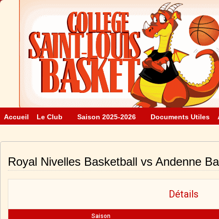
Accueil
Le Club
Saison 2025-2026
Documents Utiles
Royal Nivelles Basketball vs Andenne Ba
Détails
Saison