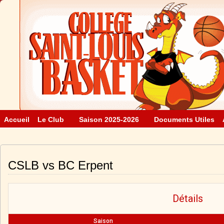
Accueil
Le Club
Saison 2025-2026
Documents Utiles
CSLB vs BC Erpent
Détails
Saison