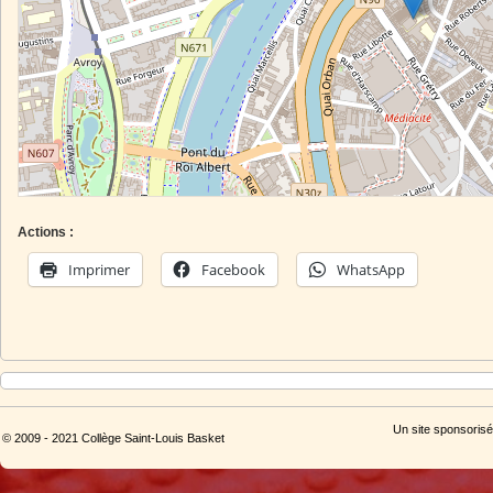
Actions :
Imprimer
Facebook
WhatsApp
Un site sponsorisé
© 2009 - 2021 Collège Saint-Louis Basket