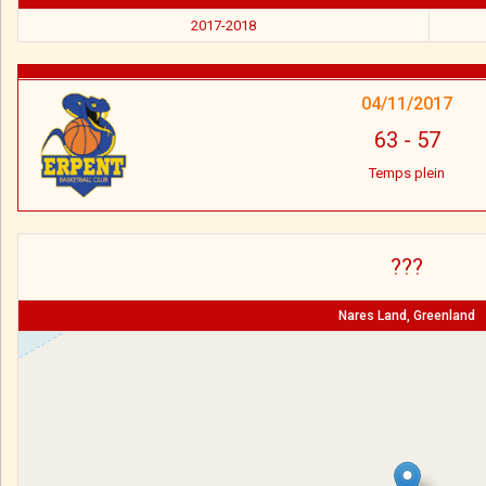
2017-2018
04/11/2017
63
-
57
Temps plein
???
Nares Land, Greenland