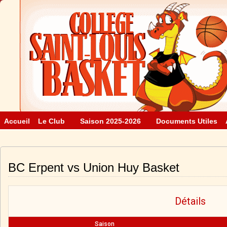
Accueil
Le Club
Saison 2025-2026
Documents Utiles
BC Erpent vs Union Huy Basket
Détails
Saison