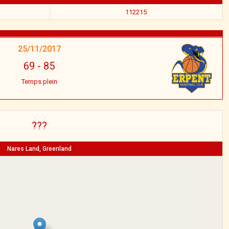
112215
25/11/2017
69
-
85
Temps plein
???
Nares Land, Greenland