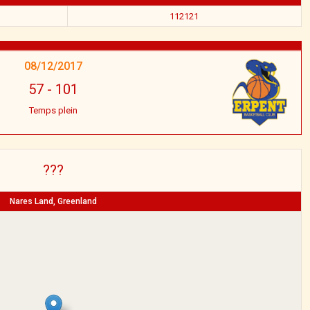
112121
08/12/2017
57
-
101
Temps plein
???
Nares Land, Greenland