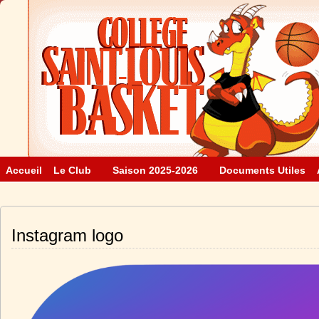
Accueil
Le Club
Saison 2025-2026
Documents Utiles
Instagram logo