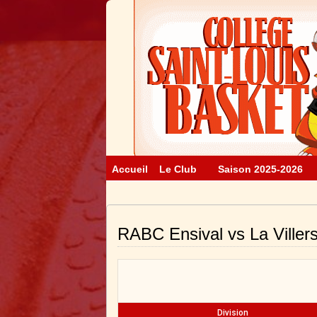
Accueil
Le Club
Saison 2025-2026
RABC Ensival vs La Viller
Division