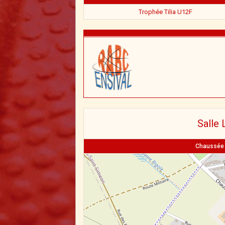
Trophée Tilia U12F
Salle 
Chaussée B