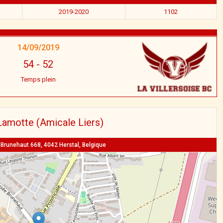
2019-2020
1102
14/09/2019
54
-
52
Temps plein
Lamotte (Amicale Liers)
runehaut 668, 4042 Herstal, Belgique