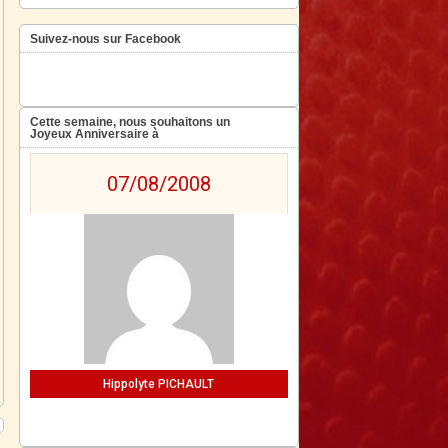
Suivez-nous sur Facebook
Cette semaine, nous souhaitons un
Joyeux Anniversaire à
07/08/2008
Hippolyte PICHAULT