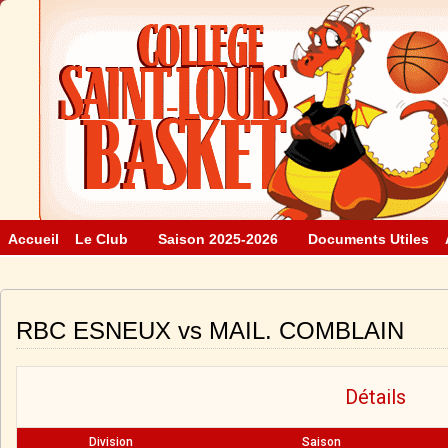
Accueil
Le Club
Saison 2025-2026
Documents Utiles
RBC ESNEUX vs MAIL. COMBLAIN
Détails
Division
Saison