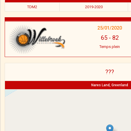
TDM2
2019-2020
25/01/2020
65
-
82
Temps plein
???
Nares Land, Greenland