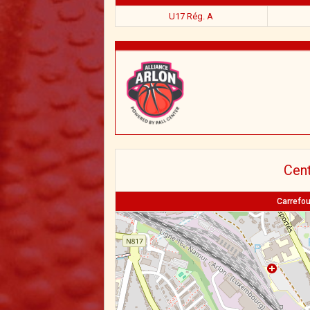
U17 Rég. A
Cent
Carrefou