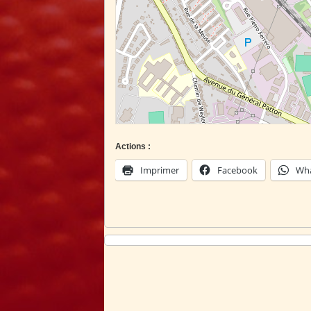
Actions :
Imprimer
Facebook
Wh