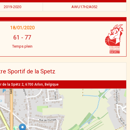
2019-2020
AWU17H2A052
18/01/2020
61
-
77
Temps plein
re Sportif de la Spetz
r de la Spëtz 2, 6700 Arlon, Belgique