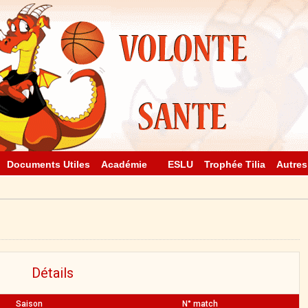
Documents Utiles
Académie
ESLU
Trophée Tilia
Autres
Détails
Saison
N° match