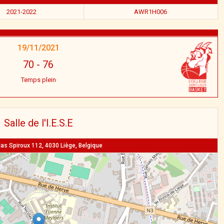
2021-2022
AWR1H006
19/11/2021
70
-
76
Temps plein
Salle de l'I.E.S.E
as Spiroux 112, 4030 Liège, Belgique