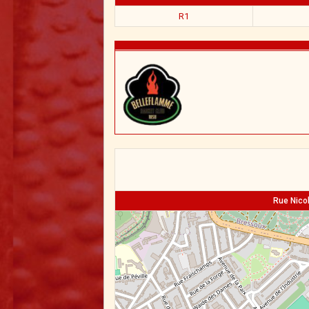
R1
Rue Nicol