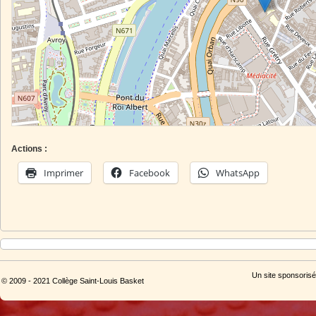
Actions :
Imprimer
Facebook
WhatsApp
Un site sponsorisé
© 2009 - 2021 Collège Saint-Louis Basket