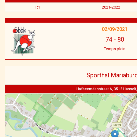
R1
2021-2022
02/09/2021
74
-
80
Temps plein
Sporthal Mariabur
Hofbeemdenstraat 6, 3512 Hasselt,