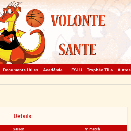
Documents Utiles
Académie
ESLU
Trophée Tilia
Autres
Détails
Saison
N° match