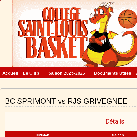
Accueil
Le Club
Saison 2025-2026
Documents Utiles
BC SPRIMONT vs RJS GRIVEGNEE
Détails
Division
Saison