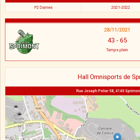
P2 Dames
2021-2022
28/11/2021
43
-
65
Temps plein
Hall Omnisports de Sp
Rue Joseph Potier 58, 4140 Sprimont