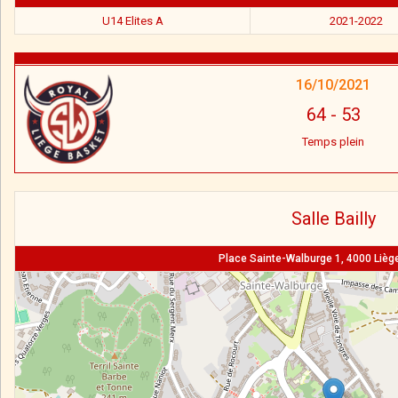
U14 Elites A
2021-2022
16/10/2021
64
-
53
Temps plein
Salle Bailly
Place Sainte-Walburge 1, 4000 Liège