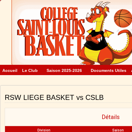
Accueil
Le Club
Saison 2025-2026
Documents Utiles
RSW LIEGE BASKET vs CSLB
Détails
Division
Saison