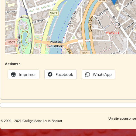
Actions :
Imprimer
Facebook
WhatsApp
Un site sponsorisé
© 2009 - 2021 Collège Saint-Louis Basket