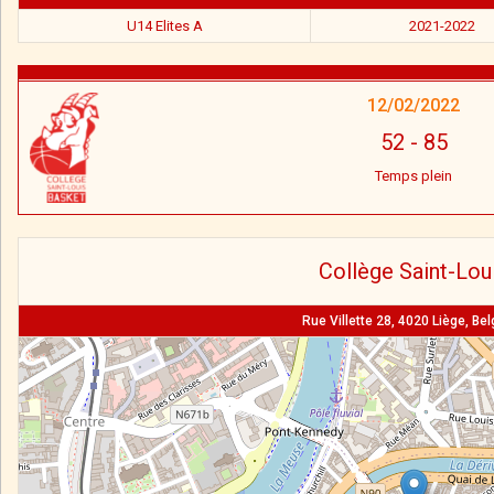
U14 Elites A
2021-2022
12/02/2022
52
-
85
Temps plein
Collège Saint-Lou
Rue Villette 28, 4020 Liège, Be