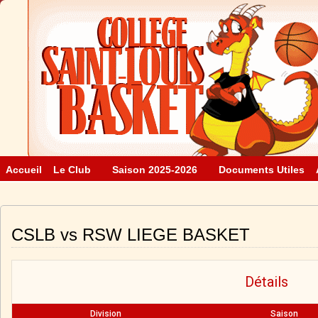
Accueil
Le Club
Saison 2025-2026
Documents Utiles
CSLB vs RSW LIEGE BASKET
Détails
Division
Saison