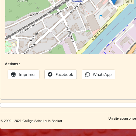
Actions :
Imprimer
Facebook
WhatsApp
Un site sponsorisé
© 2009 - 2021 Collège Saint-Louis Basket