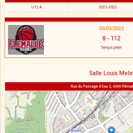
U12 A
2021-2022
20/03/2022
8
-
112
Temps plein
Salle Louis Meli
Rue du Passage d Eau 2, 4400 Flémall