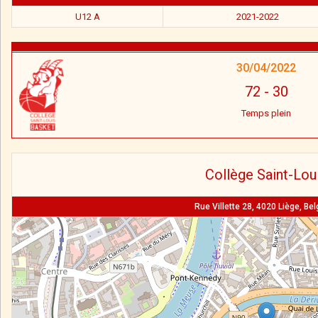
U12 A
2021-2022
30/04/2022
72
-
30
Temps plein
Collège Saint-Lou
Rue Villette 28, 4020 Liège, Be