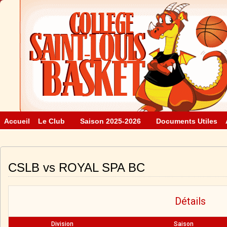
Accueil
Le Club
Saison 2025-2026
Documents Utiles
CSLB vs ROYAL SPA BC
Détails
Division
Saison