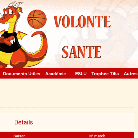
Documents Utiles
Académie
ESLU
Trophée Tilia
Autres
Détails
Saison
N° match