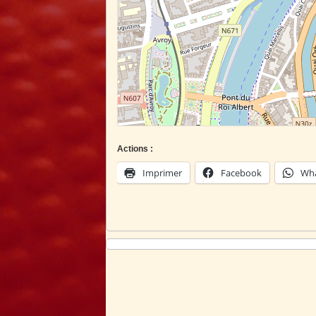
Actions :
Imprimer
Facebook
Wh