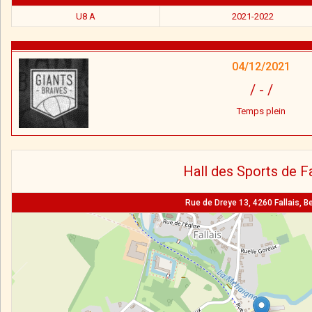
U8 A
2021-2022
04/12/2021
/
-
/
Temps plein
Hall des Sports de Fa
Rue de Dreye 13, 4260 Fallais, B