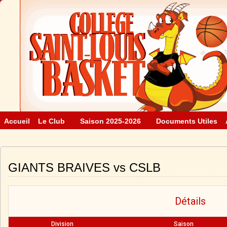
Accueil
Le Club
Saison 2025-2026
Documents Utiles
GIANTS BRAIVES vs CSLB
Détails
Division
Saison