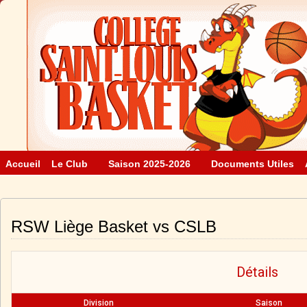
Accueil
Le Club
Saison 2025-2026
Documents Utiles
RSW Liège Basket vs CSLB
Détails
Division
Saison