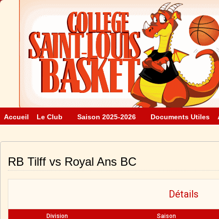
Accueil
Le Club
Saison 2025-2026
Documents Utiles
RB Tilff vs Royal Ans BC
Détails
Division
Saison