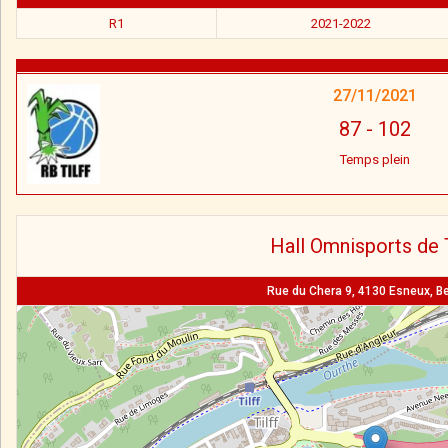
R1
2021-2022
27/11/2021
87
-
102
Temps plein
Hall Omnisports de T
Rue du Chera 9, 4130 Esneux, B