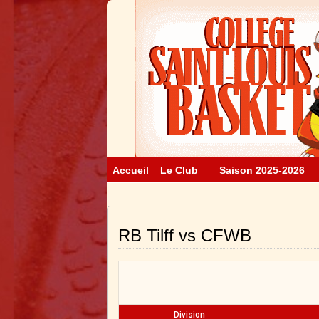
Accueil
Le Club
Saison 2025-2026
RB Tilff vs CFWB
Division