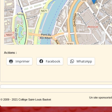
Actions :
Imprimer
Facebook
WhatsApp
Un site sponsorisé
© 2009 - 2021 Collège Saint-Louis Basket