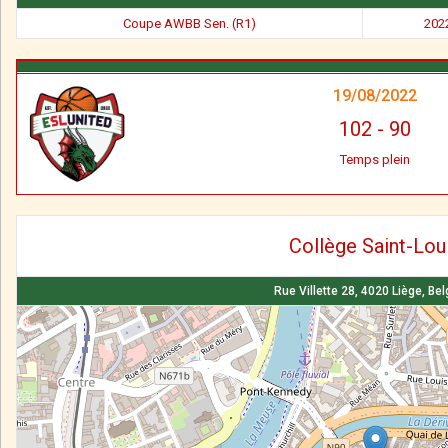
Coupe AWBB Sen. (R1)
202
19/08/2022
102
-
90
Temps plein
Collège Saint-Lou
Rue Villette 28, 4020 Liège, Be