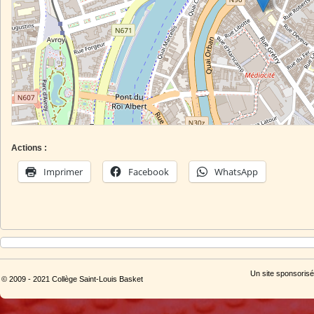
Actions :
Imprimer
Facebook
WhatsApp
Un site sponsorisé
© 2009 - 2021 Collège Saint-Louis Basket