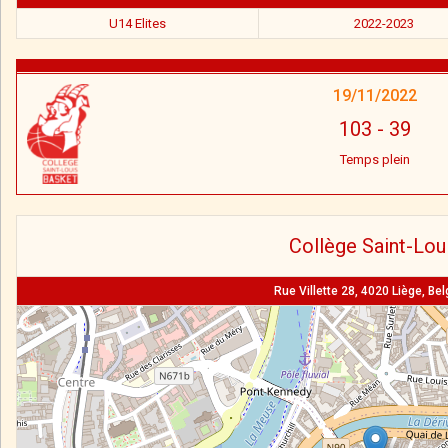
U14 Elites
2022-2023
19/11/2022
103
-
39
Temps plein
Collège Saint-Lou
Rue Villette 28, 4020 Liège, Be