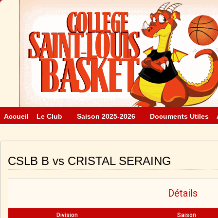
Accueil
Le Club
Saison 2025-2026
Documents Utiles
CSLB B vs CRISTAL SERAING
Détails
Division
Saison