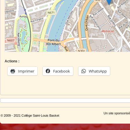
Actions :
Imprimer
Facebook
WhatsApp
Un site sponsorisé
© 2009 - 2021 Collège Saint-Louis Basket