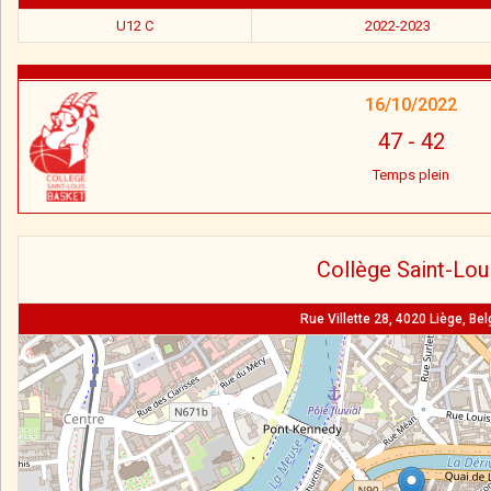
U12 C
2022-2023
16/10/2022
47
-
42
Temps plein
Collège Saint-Lou
Rue Villette 28, 4020 Liège, Be