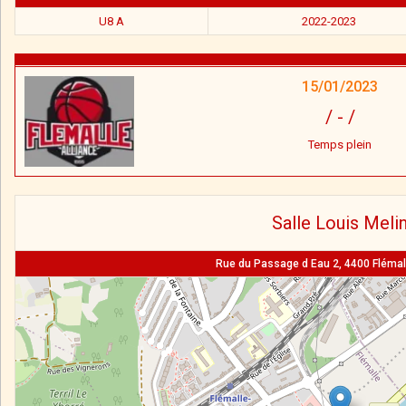
U8 A
2022-2023
15/01/2023
/
-
/
Temps plein
Salle Louis Meli
Rue du Passage d Eau 2, 4400 Flémall