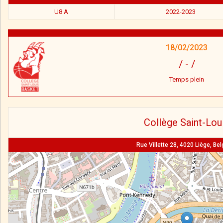
U8 A
2022-2023
18/02/2023
/
-
/
Temps plein
Collège Saint-Lou
Rue Villette 28, 4020 Liège, Be