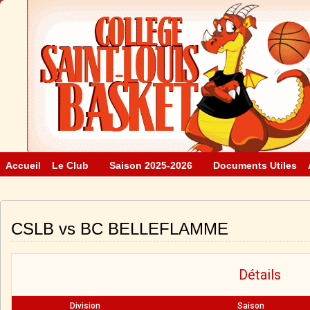
Accueil
Le Club
Saison 2025-2026
Documents Utiles
CSLB vs BC BELLEFLAMME
Détails
Division
Saison