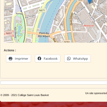
Actions :
Imprimer
Facebook
WhatsApp
Un site sponsorisé
© 2009 - 2021 Collège Saint-Louis Basket