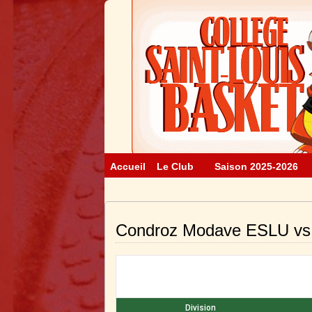
Accueil
Le Club
Saison 2025-2026
Condroz Modave ESLU vs R
Division