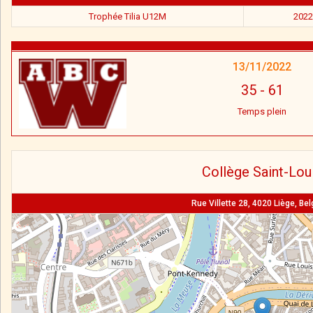
Trophée Tilia U12M
2022
13/11/2022
35
-
61
Temps plein
Collège Saint-Lou
Rue Villette 28, 4020 Liège, Be