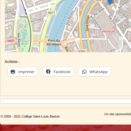
Actions :
Imprimer
Facebook
WhatsApp
Un site sponsorisé
© 2009 - 2021 Collège Saint-Louis Basket