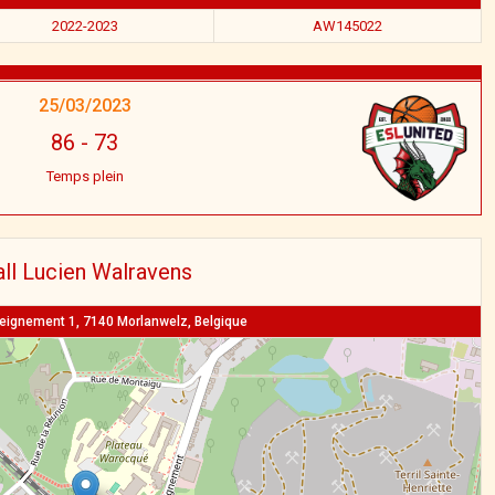
2022-2023
AW145022
25/03/2023
86
-
73
Temps plein
ll Lucien Walravens
seignement 1, 7140 Morlanwelz, Belgique