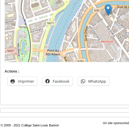
Actions :
Imprimer
Facebook
WhatsApp
Un site sponsorisé
© 2009 - 2021 Collège Saint-Louis Basket