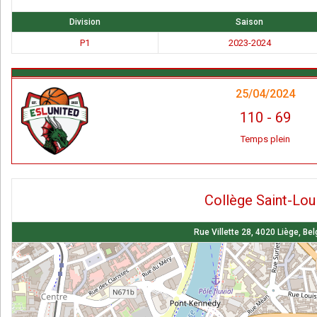
Division
Saison
P1
2023-2024
25/04/2024
110
-
69
Temps plein
Collège Saint-Lou
Rue Villette 28, 4020 Liège, Be