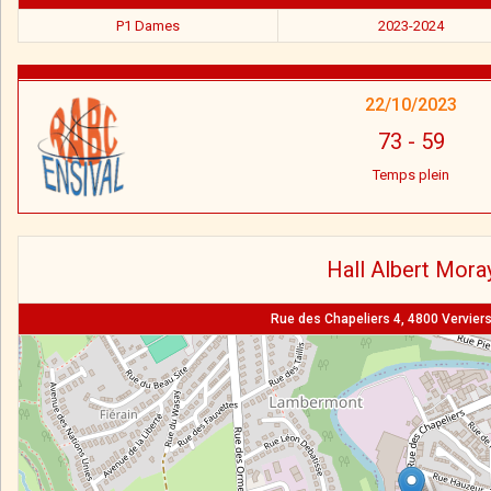
P1 Dames
2023-2024
22/10/2023
73
-
59
Temps plein
Hall Albert Mora
Rue des Chapeliers 4, 4800 Verviers